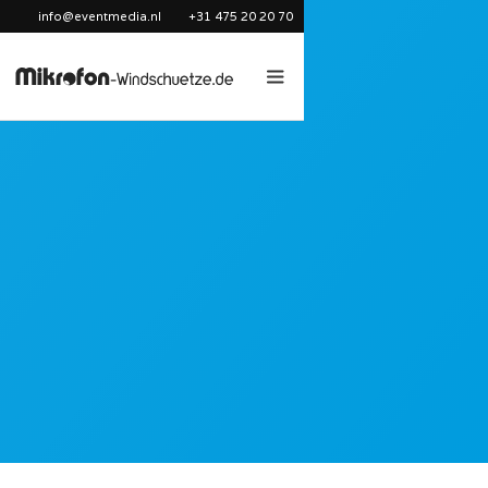
info@eventmedia.nl
+31 475 20 20 70