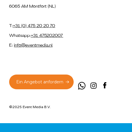
6065 AM Montfort (NL)
T:
+31 (0) 475 20 20 70
Whatsapp:
+31 475202007
E:
info@eventmedia.nl
Ein Angebot anfordern
©2025 Event Media B.V.